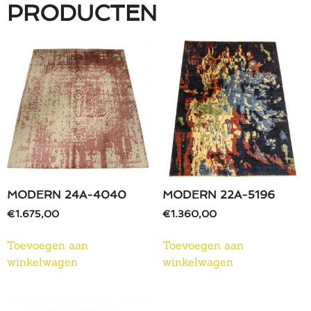
PRODUCTEN
MODERN 24A-4040
MODERN 22A-5196
€
1.675,00
€
1.360,00
Toevoegen aan
Toevoegen aan
winkelwagen
winkelwagen