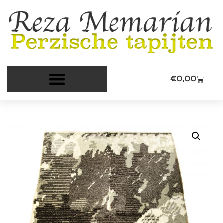
€
0,00