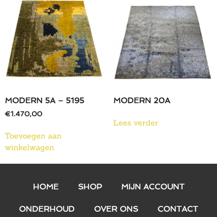
MODERN 5A – 5195
MODERN 20A
€
1.470,00
Lees verder
Toevoegen aan
winkelwagen
HOME
SHOP
MIJN ACCOUNT
ONDERHOUD
OVER ONS
CONTACT