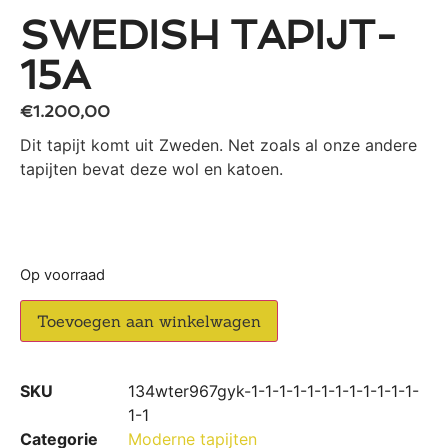
SWEDISH TAPIJT-
15A
€
1.200,00
Dit tapijt komt uit Zweden. Net zoals al onze andere
tapijten bevat deze wol en katoen.
Op voorraad
Toevoegen aan winkelwagen
SKU
134wter967gyk-1-1-1-1-1-1-1-1-1-1-1-1-
1-1
Categorie
Moderne tapijten