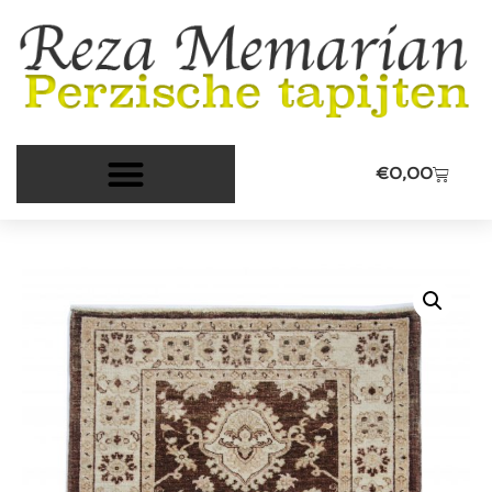
€
0,00