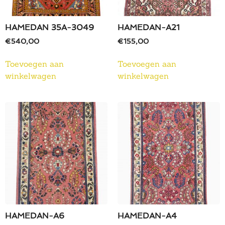
HAMEDAN 35A-3049
HAMEDAN-A21
€
540,00
€
155,00
Toevoegen aan
Toevoegen aan
winkelwagen
winkelwagen
HAMEDAN-A6
HAMEDAN-A4