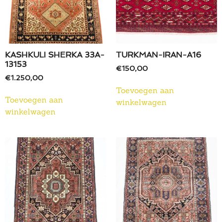
KASHKULI SHERKA 33A-
TURKMAN-IRAN-A16
13153
€
150,00
€
1.250,00
Toevoegen aan
Toevoegen aan
winkelwagen
winkelwagen