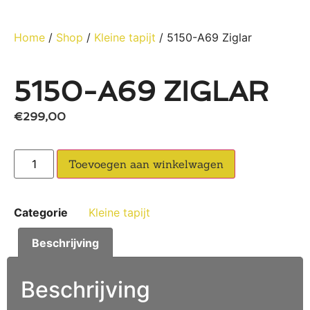
Home
/
Shop
/
Kleine tapijt
/ 5150-A69 Ziglar
5150-A69 ZIGLAR
€
299,00
Toevoegen aan winkelwagen
Categorie
Kleine tapijt
Beschrijving
Beschrijving