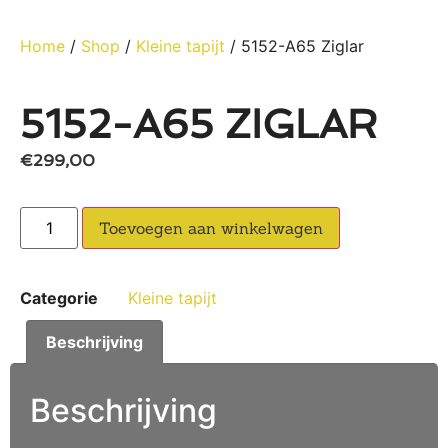
Home
/
Shop
/
Kleine tapijt
/ 5152-A65 Ziglar
5152-A65 ZIGLAR
€
299,00
Toevoegen aan winkelwagen
Categorie
Kleine tapijt
Beschrijving
Beschrijving