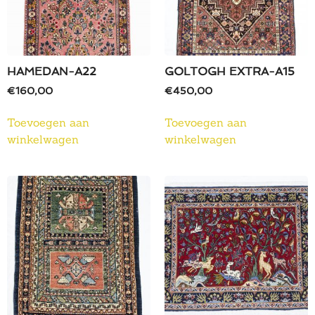
HAMEDAN-A22
GOLTOGH EXTRA-A15
€
160,00
€
450,00
Toevoegen aan
Toevoegen aan
winkelwagen
winkelwagen