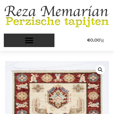
€
0,00