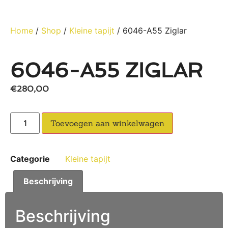
Home
/
Shop
/
Kleine tapijt
/ 6046-A55 Ziglar
6046-A55 ZIGLAR
€
280,00
Toevoegen aan winkelwagen
Categorie
Kleine tapijt
Beschrijving
Beschrijving