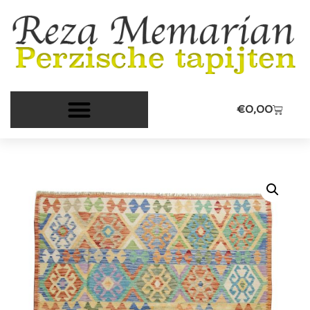
€
0,00