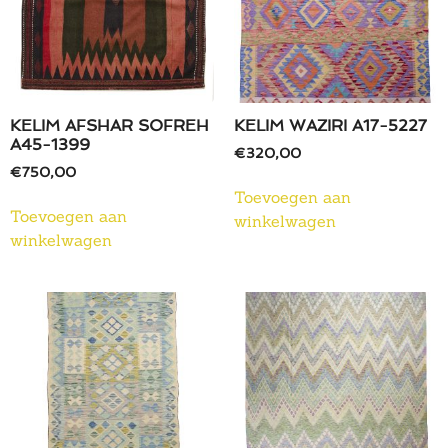
KELIM AFSHAR SOFREH
KELIM WAZIRI A17-5227
A45-1399
€
320,00
€
750,00
Toevoegen aan
Toevoegen aan
winkelwagen
winkelwagen