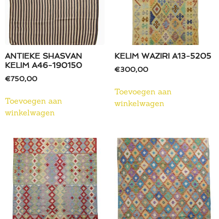
ANTIEKE SHASVAN
KELIM WAZIRI A13-5205
KELIM A46-190150
€
300,00
€
750,00
Toevoegen aan
Toevoegen aan
winkelwagen
winkelwagen