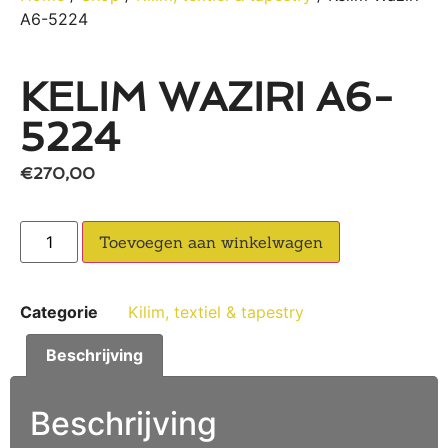
A6-5224
KELIM WAZIRI A6-
5224
€
270,00
Toevoegen aan winkelwagen
Categorie
Kilim, textiel & tapestry
Beschrijving
Beschrijving