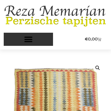
€
0,00