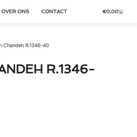
OVER ONS
CONTACT
€
0,00
an Chandeh R.1346-40
ANDEH R.1346-