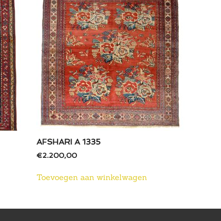
AFSHARI A 1335
€
2.200,00
Toevoegen aan winkelwagen