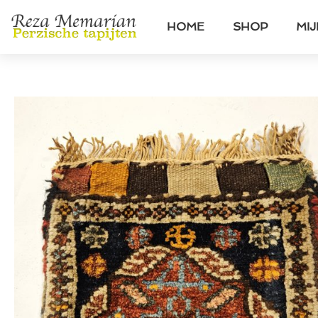
HOME
SHOP
MI