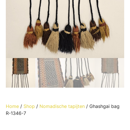
Home
/
Shop
/
Nomadische tapijten
/ Ghashgai bag
R-1346-7