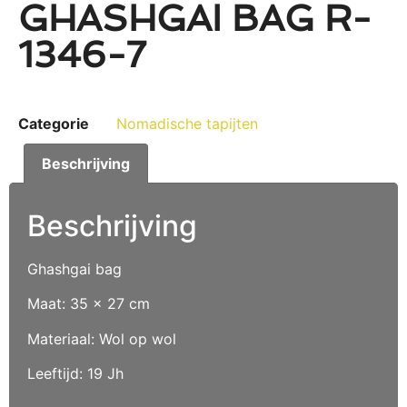
GHASHGAI BAG R-
1346-7
Categorie
Nomadische tapijten
Beschrijving
Beschrijving
Ghashgai bag
Maat: 35 x 27 cm
Materiaal: Wol op wol
Leeftijd: 19 Jh