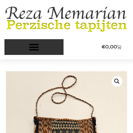
€
0,00