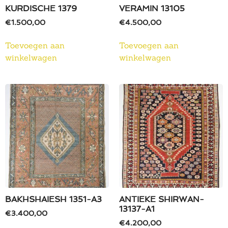
KURDISCHE 1379
VERAMIN 13105
€
1.500,00
€
4.500,00
Toevoegen aan
Toevoegen aan
winkelwagen
winkelwagen
BAKHSHAIESH 1351-A3
ANTIEKE SHIRWAN-
13137-A1
€
3.400,00
€
4.200,00