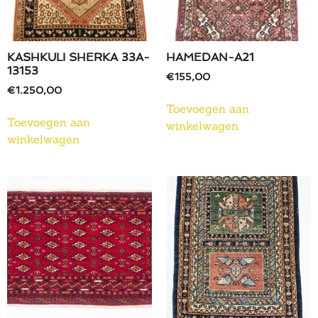
KASHKULI SHERKA 33A-
HAMEDAN-A21
13153
€
155,00
€
1.250,00
Toevoegen aan
Toevoegen aan
winkelwagen
winkelwagen