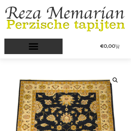
€
0,00