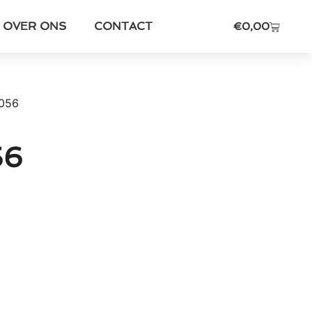
OVER ONS
CONTACT
€
0,00
056
56