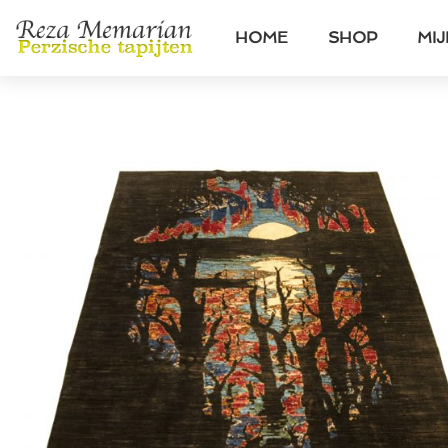
HOME
SHOP
MI