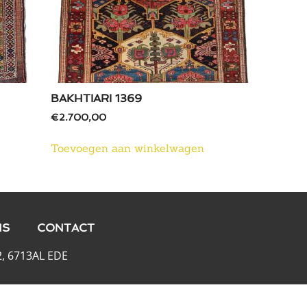
BAKHTIARI 1369
€
2.700,00
Toevoegen aan winkelwagen
NS
CONTACT
, 6713AL EDE