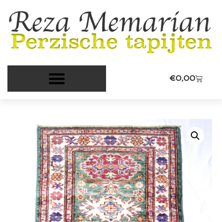
€
0,00