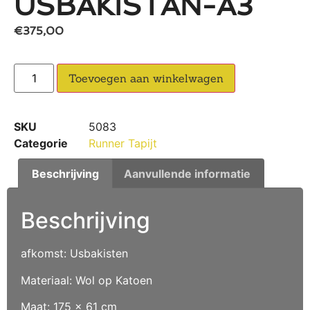
USBAKISTAN-A3
€
375,00
Toevoegen aan winkelwagen
SKU
5083
Categorie
Runner Tapijt
Beschrijving
Aanvullende informatie
Beschrijving
afkomst: Usbakisten
Materiaal: Wol op Katoen
Maat: 175 x 61 cm