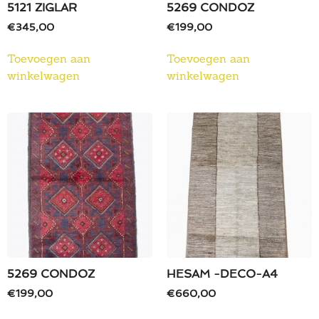
5121 ZIGLAR
5269 CONDOZ
€
345,00
€
199,00
Toevoegen aan
Toevoegen aan
winkelwagen
winkelwagen
5269 CONDOZ
HESAM -DECO-A4
€
199,00
€
660,00