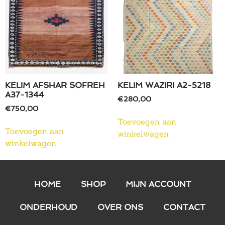
KELIM AFSHAR SOFREH
KELIM WAZIRI A2-5218
A37-1344
€
280,00
€
750,00
Toevoegen aan
Toevoegen aan
winkelwagen
winkelwagen
HOME
SHOP
MIJN ACCOUNT
ONDERHOUD
OVER ONS
CONTACT