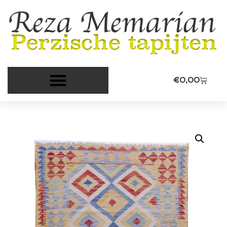
€
0,00