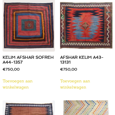
KELIM AFSHAR SOFREH
AFSHAR KELIM A43-
A44-1357
13131
€
750,00
€
750,00
Toevoegen aan
Toevoegen aan
winkelwagen
winkelwagen