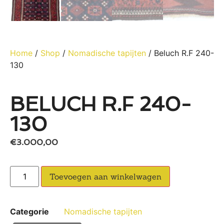
Home
/
Shop
/
Nomadische tapijten
/ Beluch R.F 240-
130
BELUCH R.F 240-
130
€
3.000,00
Toevoegen aan winkelwagen
Categorie
Nomadische tapijten