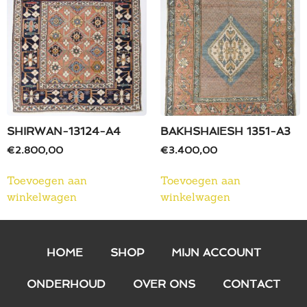
SHIRWAN-13124-A4
BAKHSHAIESH 1351-A3
€
2.800,00
€
3.400,00
Toevoegen aan
Toevoegen aan
winkelwagen
winkelwagen
HOME
SHOP
MIJN ACCOUNT
ONDERHOUD
OVER ONS
CONTACT