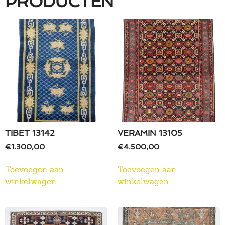
PRODUCTEN
TIBET 13142
VERAMIN 13105
€
1.300,00
€
4.500,00
Toevoegen aan
Toevoegen aan
winkelwagen
winkelwagen