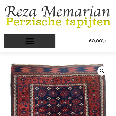
€
0,00