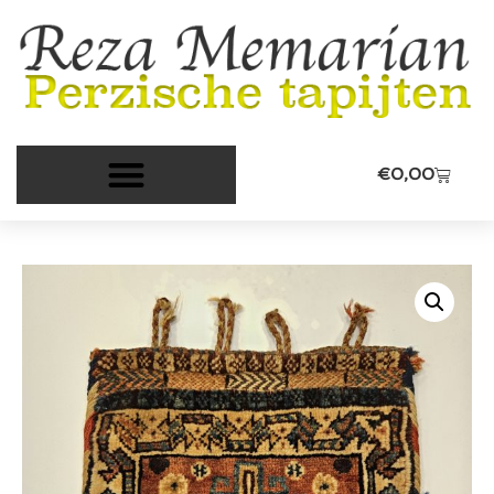
€
0,00